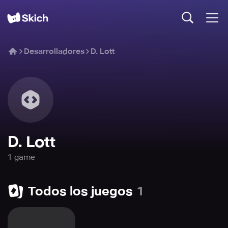
Desarrolladores
D. Lott
D. Lott
1
game
Todos los juegos
1