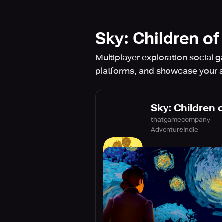
Sky: Children of
Multiplayer exploration social 
platforms, and showcase your ar
Sky: Children o
thatgamecompany
Adventure
Indie