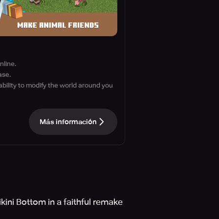
nline.
ase.
ability to modify the world around you
Más información
kini Bottom in a faithful remake