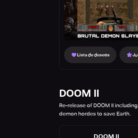
Lista de deseos
Ju
DOOM II
Re-release of DOOM II including
demon hordes to save Earth.
DOOM II