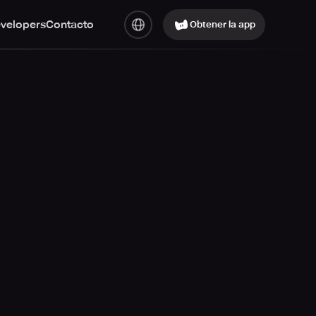
evelopers
Contacto
Obtener la app