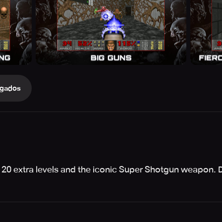
gados
 20 extra levels and the iconic Super Shotgun weapon. D