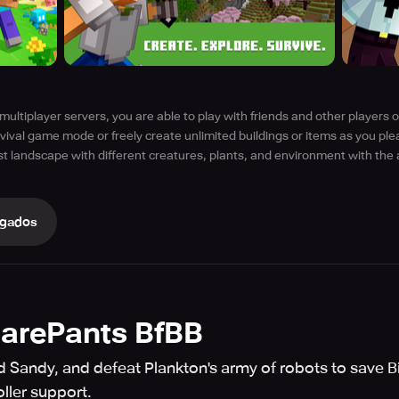
multiplayer servers, you are able to play with friends and other players o
rvival game mode or freely create unlimited buildings or items as you ple
t landscape with different creatures, plants, and environment with the 
gados
arePants BfBB
 Sandy, and defeat Plankton's army of robots to save Bi
ller support.