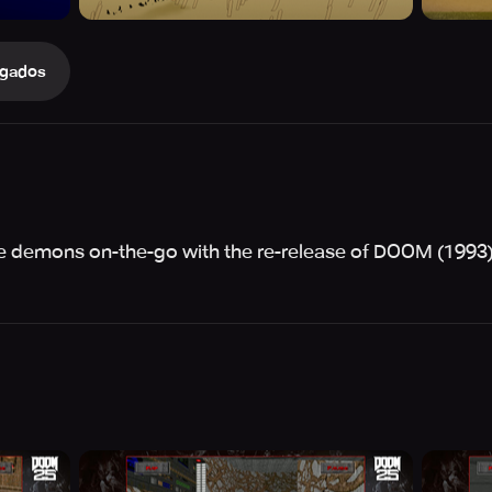
gados
ttle demons on-the-go with the re-release of DOOM (1993