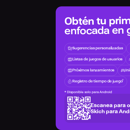
Obtén tu prim
enfocada en
Sugerencias personalizadas
Listas de juegos de usuarios
Próximos lanzamientos
In
Registro de tiempo de juego
*
Disponible solo para Android
Escanea para 
Skich para And