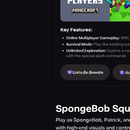
Key Features:
Online Multiplayer Gameplay:
With 
Survival Mode:
Play the exciting su
Unlimited Exploration:
Explore a vas
with the special slash commands
Lista de deseos
Ju
SpongeBob Squ
Play as SpongeBob, Patrick, and
with high-end visuals and contro