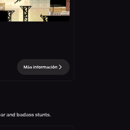
Más información
gear and badass stunts.