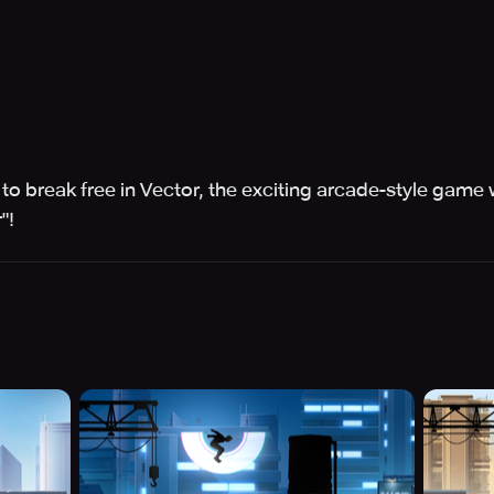
o break free in Vector, the exciting arcade-style game w
"!