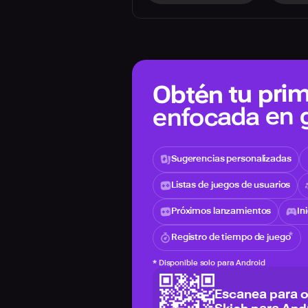
Obtén tu prim
enfocada en
Sugerencias personalizadas
Listas de juegos de usuarios
Próximos lanzamientos
In
Registro de tiempo de juego
*
Disponible solo para Android
Escanea para 