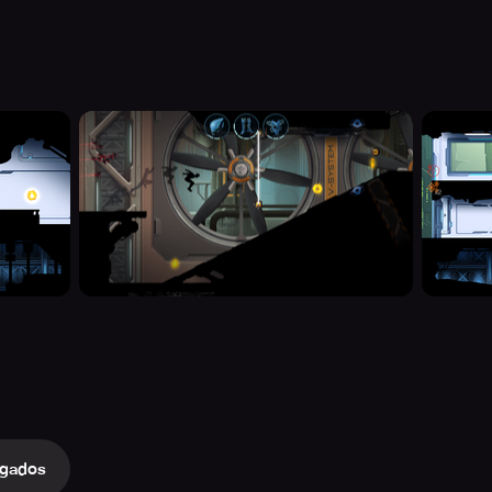
gados