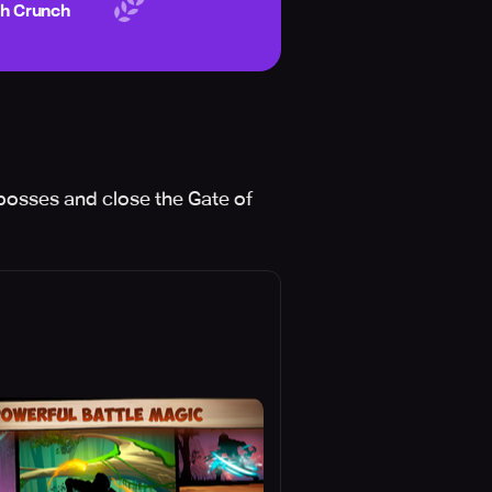
ch Crunch
bosses and close the Gate of