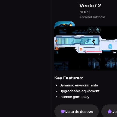
Vector 2
NEKKI
Arcade
Platform
Key Features:
Dynamic environments
Upgradeable equipment
Intense gameplay
Lista de deseos
Ju