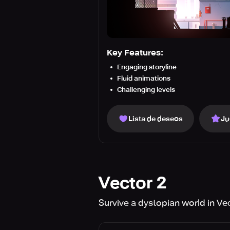
Key Features:
Engaging storyline
Fluid animations
Challenging levels
Lista de deseos
Ju
Vector 2
Survive a dystopian world in Vec