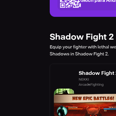
Skich para And
Shadow Fight 2
Equip your fighter with lethal
Shadows in Shadow Fight 2.
Shadow Fight 
NEKKI
Arcade
Fighting