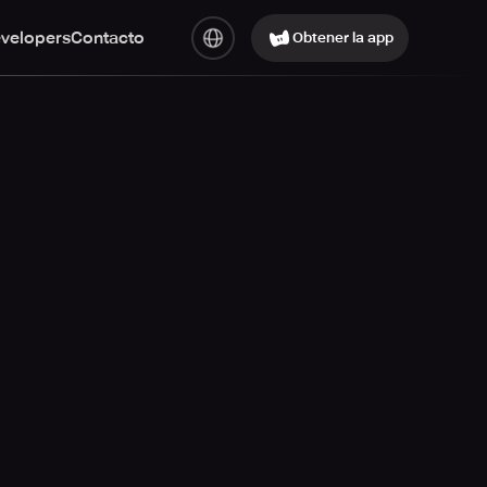
evelopers
Contacto
Obtener la app