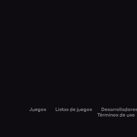
Juegos
Listas de juegos
Desarrolladore
Términos de uso