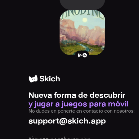
Anodyne
Nueva forma de descubrir
y jugar a juegos para móvil
No dudes en ponerte en contacto con nosotros:
support@skich.app
Síguenos en redes sociales