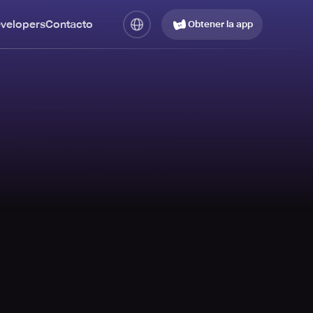
evelopers
Contacto
Obtener la app