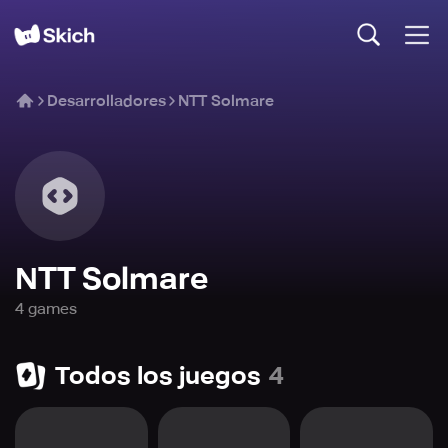
Desarrolladores
NTT Solmare
NTT Solmare
4
game
s
Todos los juegos
4