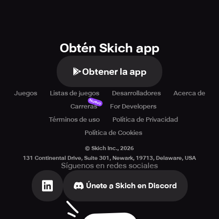
Obtén Skich app
Obtener la app
Juegos
Listas de juegos
Desarrolladores
Acerca de
Nuevo
Carreras
For Developers
Términos de uso
Política de Privacidad
Política de Cookies
© Skich Inc.,
2026
131 Continental Drive, Suite 301, Newark, 19713, Delaware, USA
Síguenos en redes sociales
Únete a Skich en Discord