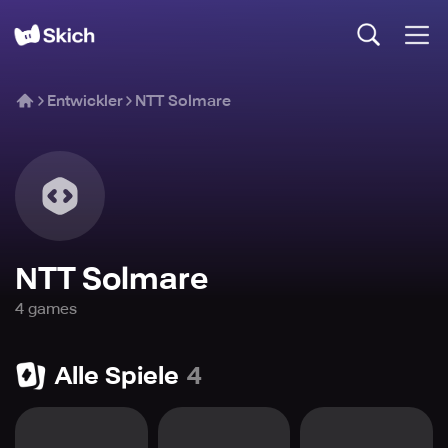
Entwickler
NTT Solmare
NTT Solmare
4
game
s
Alle Spiele
4