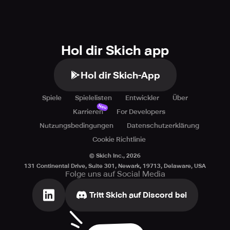
Hol dir Skich app
Hol dir Skich-App
Spiele
Spielelisten
Entwickler
Über
Neu
Karrieren
For Developers
Nutzungsbedingungen
Datenschutzerklärung
Cookie Richtlinie
© Skich Inc.,
2026
131 Continental Drive, Suite 301, Newark, 19713, Delaware, USA
Folge uns auf Social Media
Tritt Skich auf Discord bei