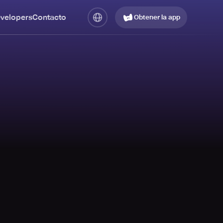
evelopers
Contacto
Obtener la app