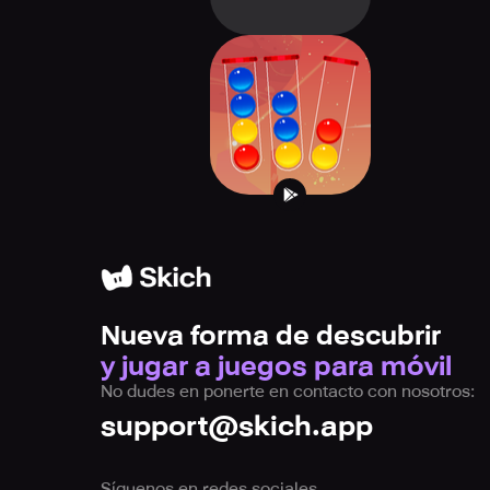
Color Ball Sort -
Game Puzzle
Nueva forma de descubrir
y jugar a juegos para móvil
No dudes en ponerte en contacto con nosotros:
support@skich.app
Síguenos en redes sociales