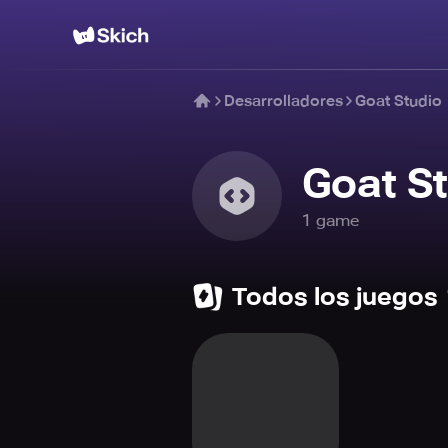
Desarrolladores
Goat Studio
Goat S
1
game
Todos los juegos