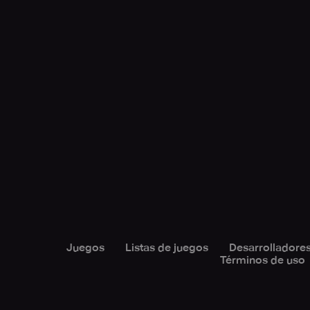
Juegos
Listas de juegos
Desarrolladore
Términos de uso