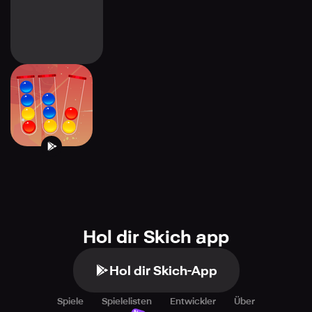
Color Ball Sort -
Game Puzzle
Hol dir Skich app
Hol dir Skich-App
Spiele
Spielelisten
Entwickler
Über