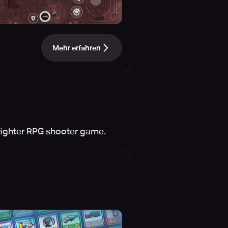
Mehr erfahren
efighter RPG shooter game.