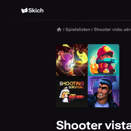
Spielelisten
Shooter vista aé
Shooter vist