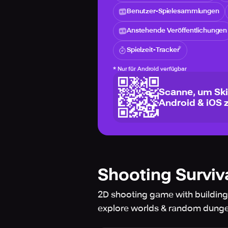
Benutzer-Spielesammlungen
Anstehende Veröffentlichungen
Spielzeit-Tracker
*
Nur für Android verfügbar
Scanne, um Ski
Android & iOS 
Shooting Surviv
2D shooting game with building
explore worlds & random dungeo