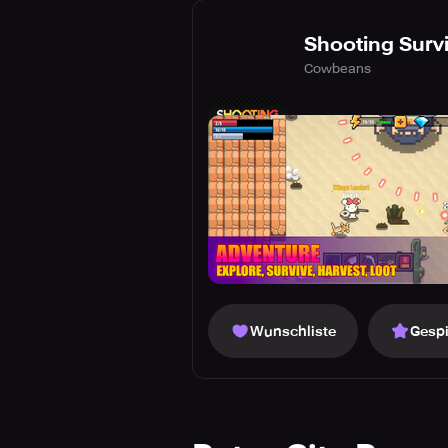
Shooting Survi
Cowbeans
Wunschliste
Gespi