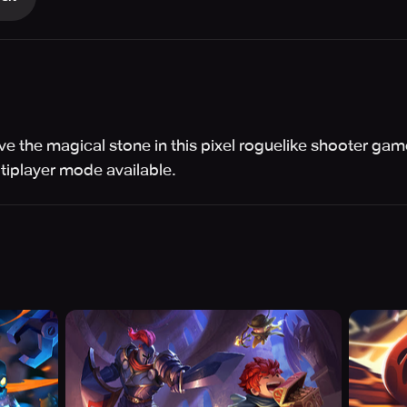
eve the magical stone in this pixel roguelike shooter gam
iplayer mode available.