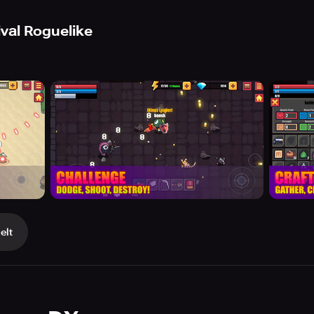
val Roguelike
elt