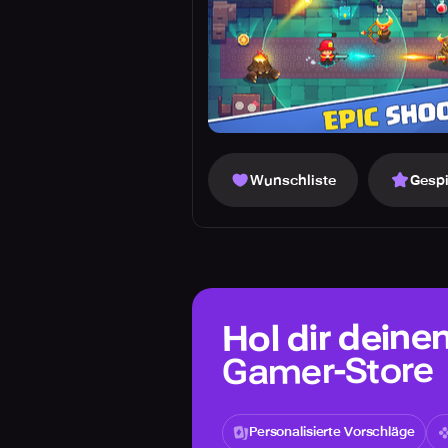
Wunschliste
Gespi
Hol dir deine
Gamer-Store
Personalisierte Vorschläge