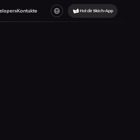
elopers
Kontakte
Hol dir Skich-App