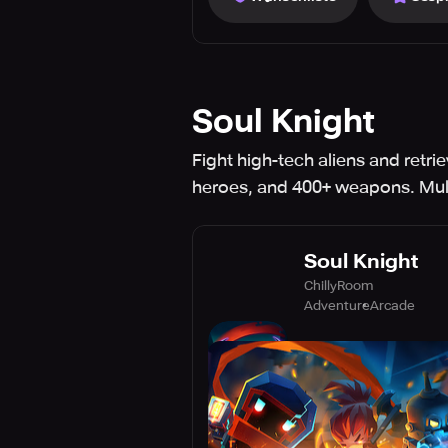
Soul Knight
Fight high-tech aliens and retri
heroes, and 400+ weapons. Mult
Soul Knight
ChillyRoom
Adventure
Arcade