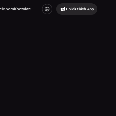
elopers
Kontakte
Hol dir Skich-App