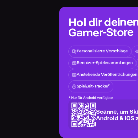
Hol dir deine
Gamer-Store
Personalisierte Vorschläge
Benutzer-Spielesammlungen
Anstehende Veröffentlichungen
Spielzeit-Tracker
*
Nur für Android verfügbar
Scanne, um Ski
Android & iOS 