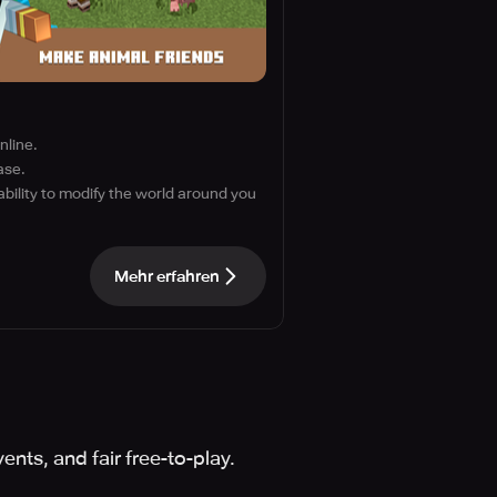
nline.
ase.
ability to modify the world around you
Mehr erfahren
nts, and fair free-to-play.