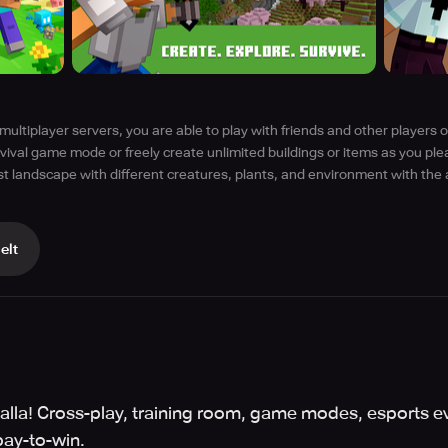
multiplayer servers, you are able to play with friends and other players o
rvival game mode or freely create unlimited buildings or items as you ple
t landscape with different creatures, plants, and environment with the 
elt
halla! Cross-play, training room, game modes, esports eve
pay-to-win.