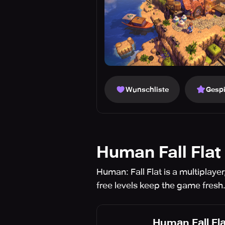
Wunschliste
Gespi
Human Fall Flat
Human: Fall Flat is a multiplay
free levels keep the game fresh
Human Fall Fla