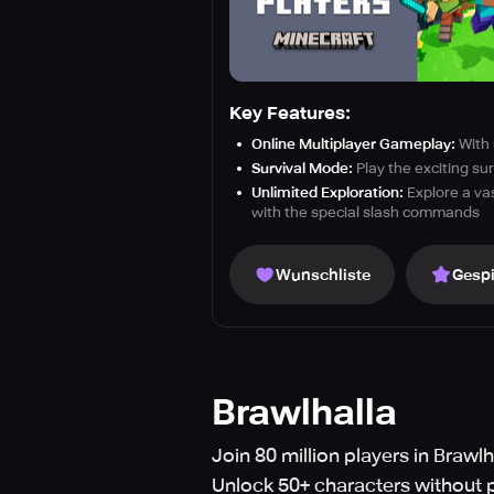
Key Features:
Online Multiplayer Gameplay:
With 
Survival Mode:
Play the exciting su
Unlimited Exploration:
Explore a vas
with the special slash commands
Wunschliste
Gespi
Brawlhalla
Join 80 million players in Brawl
Unlock 50+ characters without 