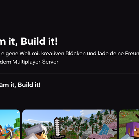
it, Build it!
 eigene Welt mit kreativen Blöcken und lade deine Freun
 dem Multiplayer-Server
m it, Build it!