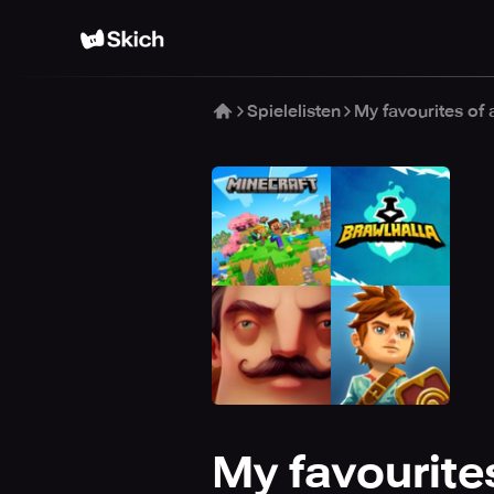
Spielelisten
My favourites of a
My favourites