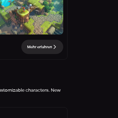
Mehr erfahren
 customizable characters. New