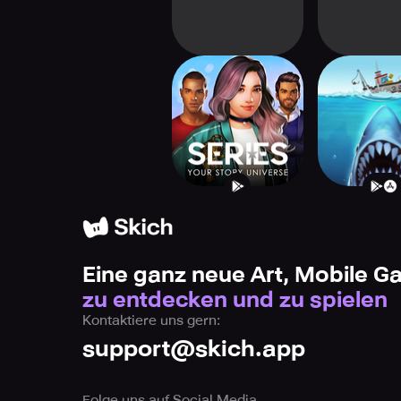
Series: Your Story
JAWS.
Universe
Eine ganz neue Art, Mobile 
zu entdecken und zu spielen
Kontaktiere uns gern:
support@skich.app
Folge uns auf Social Media