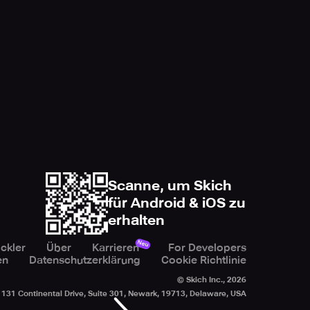
Scanne, um Skich
für Android & iOS zu
erhalten
Neu
ckler
Über
Karrieren
For Developers
en
Datenschutzerklärung
Cookie Richtlinie
© Skich Inc.,
2026
131 Continental Drive, Suite 301, Newark, 19713, Delaware, USA