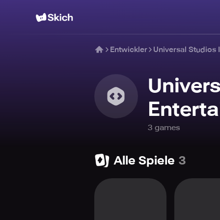
Entwickler
Universal Studios 
Univers
Entert
3
game
s
Alle Spiele
3