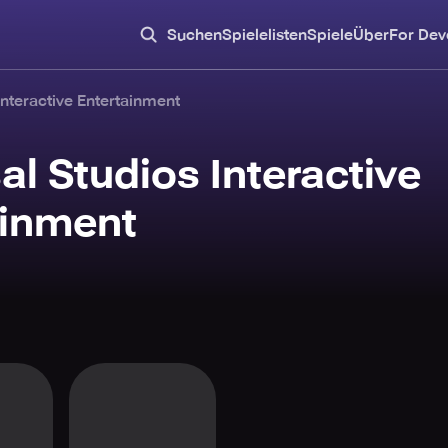
Suchen
Spielelisten
Spiele
Über
For Dev
Interactive Entertainment
al Studios Interactive
ainment