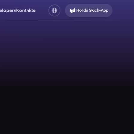
elopers
Kontakte
Hol dir Skich-App