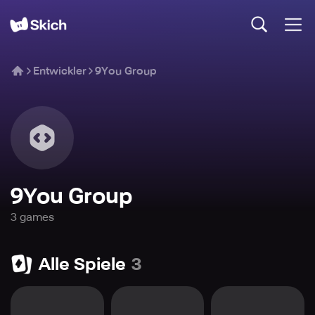
Entwickler
9You Group
9You Group
3
game
s
Alle Spiele
3