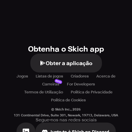
Obtenha o Skich app
Obter a aplicação
Jogos
Listas de jogos
Criadores
Acerca de
Novo
Carreiras
For Developers
Termos de Utilização
Política de Privacidade
Política de Cookies
© Skich Inc.,
2026
131 Continental Drive, Suite 301, Newark, 19713, Delaware, USA
Segue-nos nas redes sociais
Junta-te à Skich no Discord