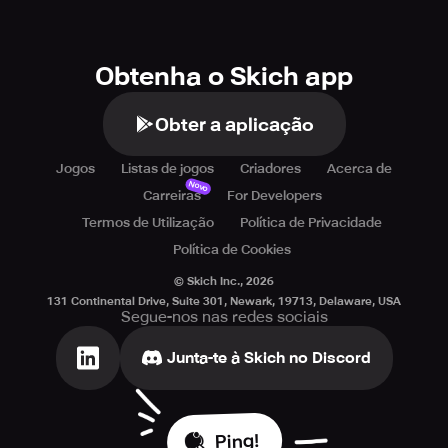
Obtenha o Skich app
Obter a aplicação
Jogos
Listas de jogos
Criadores
Acerca de
Novo
Carreiras
For Developers
Termos de Utilização
Política de Privacidade
Política de Cookies
© Skich Inc.,
2026
131 Continental Drive, Suite 301, Newark, 19713, Delaware, USA
Segue-nos nas redes sociais
Junta-te à Skich no Discord
Ping!