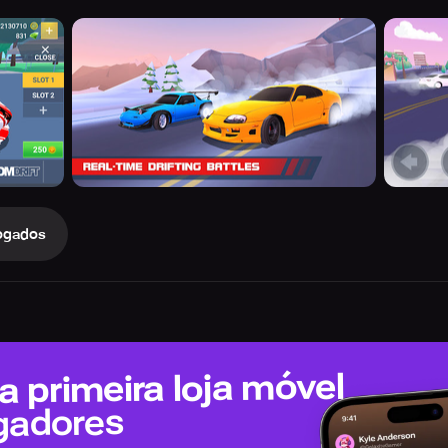
ogados
 primeira loja móvel
gadores