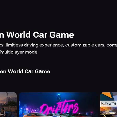
n World Car Game
cs, limitless driving experience, customizable cars, c
e/multiplayer mode.
pen World Car Game