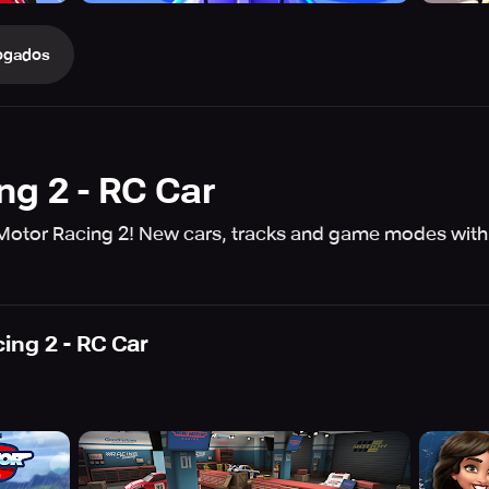
ogados
ng 2 - RC Car
 Motor Racing 2! New cars, tracks and game modes with 
ing 2 - RC Car