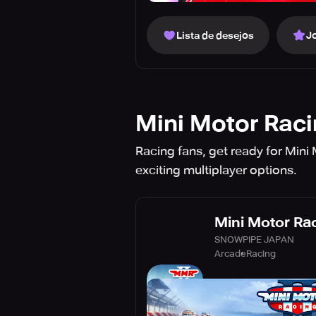
Lista de desejos
J
Mini Motor Raci
Racing fans, get ready for Mini
exciting multiplayer options.
Mini Motor Rac
SNOWPIPE JAPAN
Arcade
Racing