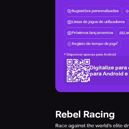
Sugestões personalizadas
Listas de jogos de utilizadores
Próximos lançamentos
La
Registo de tempo de jogo
*
Disponível apenas para Android
Digitalize para
para Android e
Rebel Racing
Race against the world’s elite d