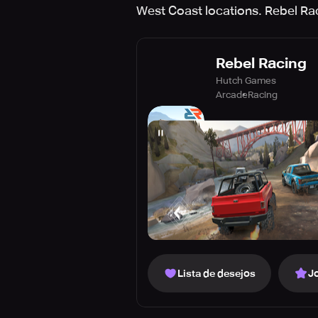
West Coast locations. Rebel Ra
Rebel Racing
Hutch Games
Arcade
Racing
Lista de desejos
J