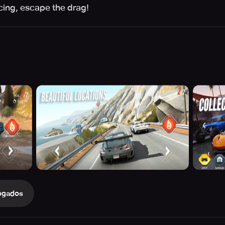
cing, escape the drag!
ogados