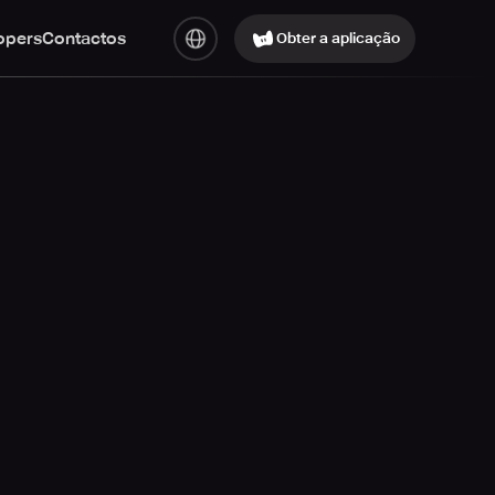
opers
Contactos
Obter a aplicação