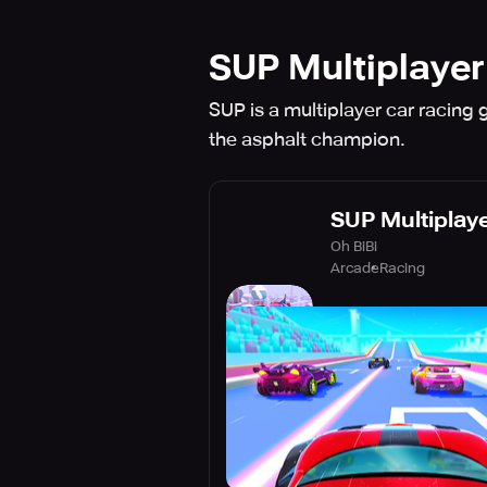
SUP Multiplaye
SUP is a multiplayer car racing
the asphalt champion.
SUP Multiplay
Oh BiBi
Arcade
Racing