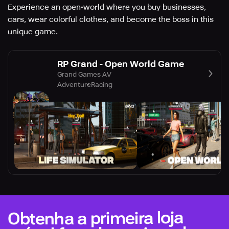
Experience an open-world where you buy businesses,
cars, wear colorful clothes, and become the boss in this
unique game.
RP Grand - Open World Game
Grand Games AV
Adventure
Racing
Obtenha a primeira loja