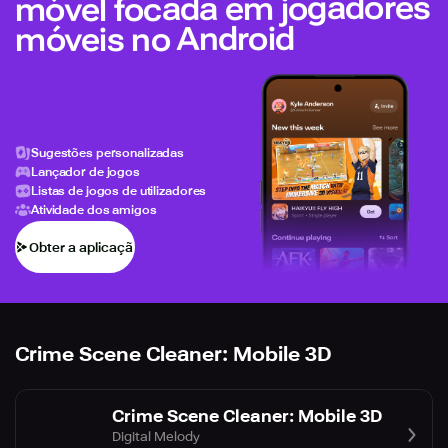
móvel focada em jogadores
móveis no Android
Sugestões personalizadas
Lançador de jogos
Listas de jogos de utilizadores
Atividade dos amigos
Obter a aplicação
Crime Scene Cleaner: Mobile 3D
Crime Scene Cleaner: Mobile 3D
Digital Melody