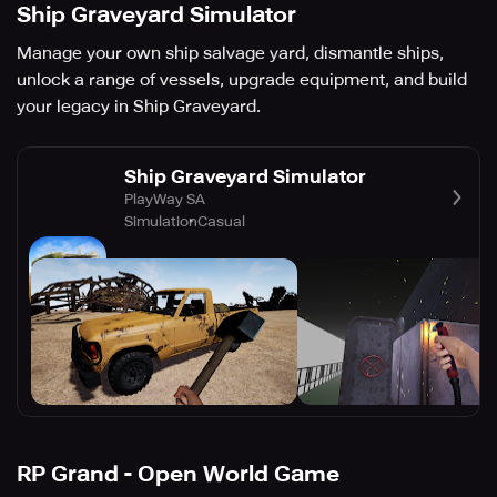
Ship Graveyard Simulator
Manage your own ship salvage yard, dismantle ships,
unlock a range of vessels, upgrade equipment, and build
your legacy in Ship Graveyard.
Ship Graveyard Simulator
PlayWay SA
Simulation
Casual
RP Grand - Open World Game