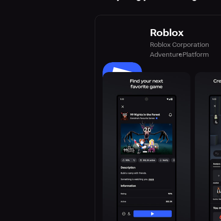
Roblox
Roblox Corporation
Adventure
Platform