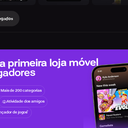
ogados
 primeira loja móvel
gadores
Mais de 200 categorias
Atividade dos amigos
nçador de jogos