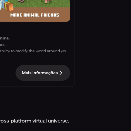
nline.
ase.
ability to modify the world around you
Mais informações
ross-platform virtual universe.