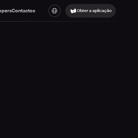
opers
Contactos
Obter a aplicação