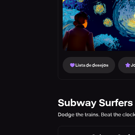
Lista de desejos
J
Subway Surfers
Dodge the trains. Beat the cloc