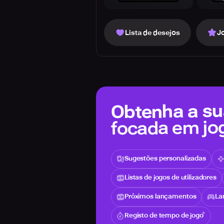
Lista de desejos
J
Obtenha a sua
focada em jo
Sugestões personalizadas
Listas de jogos de utilizadores
Próximos lançamentos
La
Registo de tempo de jogo