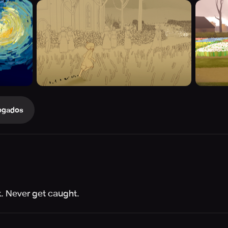
ogados
k. Never get caught.