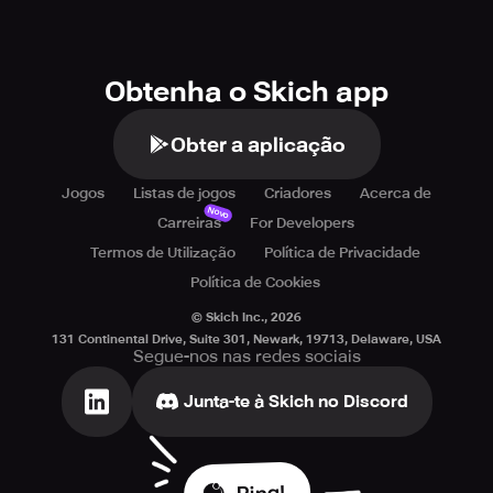
Obtenha o Skich app
Obter a aplicação
Jogos
Listas de jogos
Criadores
Acerca de
Novo
Carreiras
For Developers
Termos de Utilização
Política de Privacidade
Política de Cookies
© Skich Inc.,
2026
131 Continental Drive, Suite 301, Newark, 19713, Delaware, USA
Segue-nos nas redes sociais
Junta-te à Skich no Discord