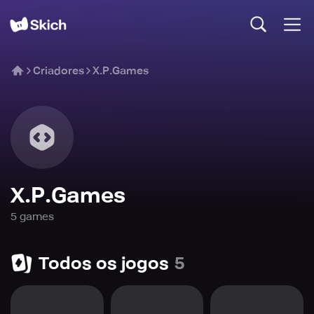
Criadores
X.P.Games
X.P.Games
5
game
s
Todos os jogos
5