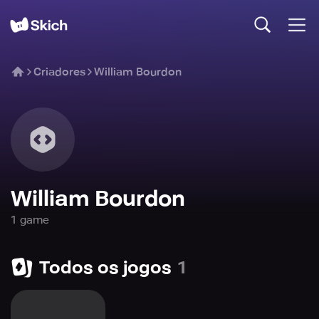
Criadores
William Bourdon
William Bourdon
1
game
Todos os jogos
1