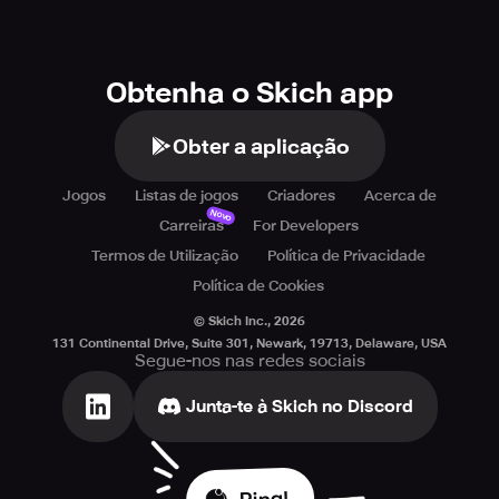
Obtenha o Skich app
Obter a aplicação
Jogos
Listas de jogos
Criadores
Acerca de
Novo
Carreiras
For Developers
Termos de Utilização
Política de Privacidade
Política de Cookies
© Skich Inc.,
2026
131 Continental Drive, Suite 301, Newark, 19713, Delaware, USA
Segue-nos nas redes sociais
Junta-te à Skich no Discord