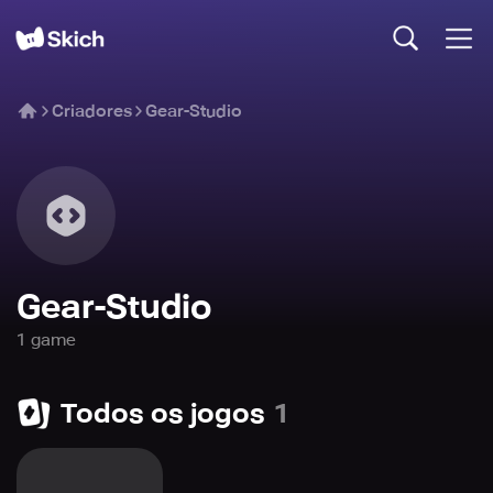
Criadores
Gear-Studio
Gear-Studio
1
game
Todos os jogos
1