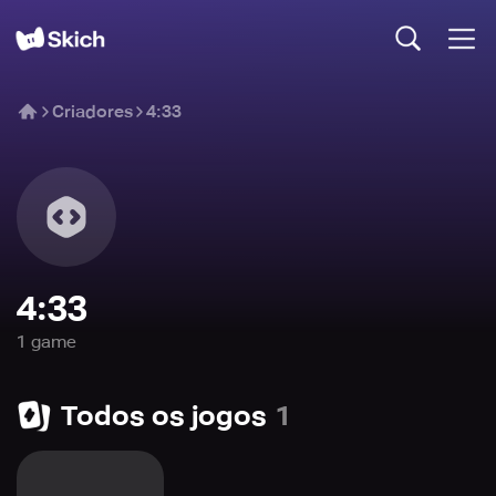
Criadores
4:33
4:33
1
game
Todos os jogos
1