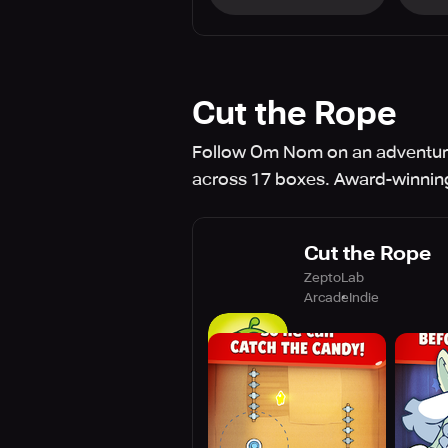
Cut the Rope
Follow Om Nom on an adventure 
across 17 boxes. Award-winning
Cut the Rope
ZeptoLab
Arcade
Indie