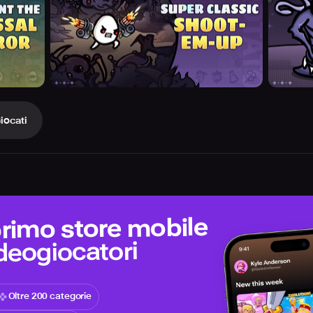
iocati
 primo store mobile
ideogiocatori
Oltre 200 categorie