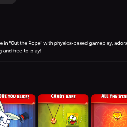
in "Cut the Rope" with physics-based gameplay, adorab
 and free-to-play!