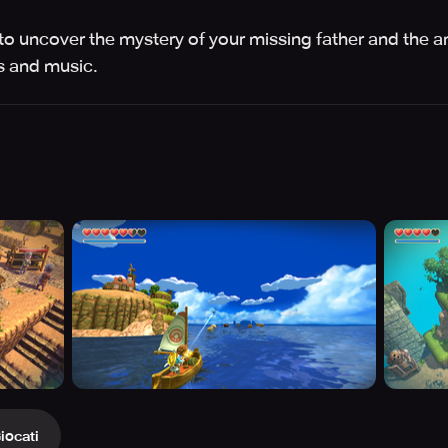
 to uncover the mystery of your missing father and the a
s and music.
iocati