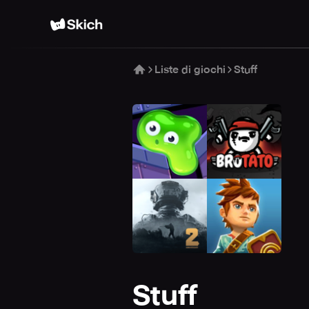
Liste di giochi
Stuff
Stuff