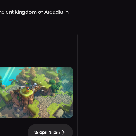
ncient kingdom of Arcadia in
Scopri di più