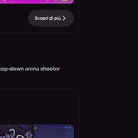
Scopri di più
s top-down arena shooter