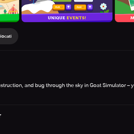
iocati
estruction, and bug through the sky in Goat Simulator – 
r