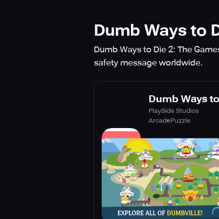
Dumb Ways to D
Dumb Ways to Die 2: The Games 
safety message worldwide.
Dumb Ways to
PlaySide Studios
Arcade
Puzzle