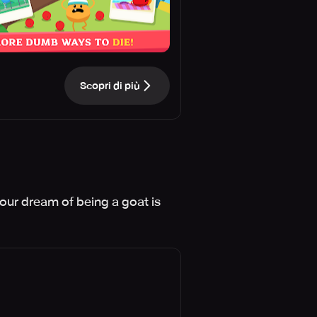
Scopri di più
your dream of being a goat is