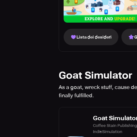
Lista dei desideri
G
Goat Simulator
As a goat, wreck stuff, cause d
finally fulfilled.
Goat Simulato
Coffee Stain Publishing
Indie
Simulation