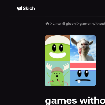
Liste di giochi
games without 
games withou