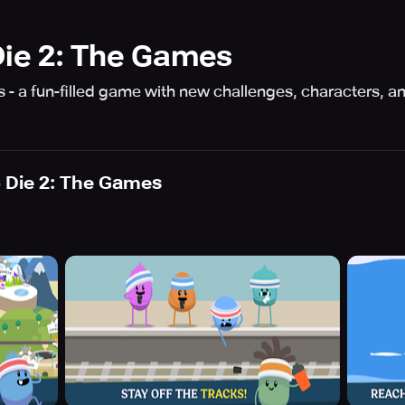
ie 2: The Games
- a fun-filled game with new challenges, characters, a
 Die 2: The Games