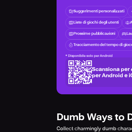
Suggerimenti personalizzati
Liste di giochi degli utenti
A
Prossime pubblicazioni
Lau
Tracciamento del tempo di gioc
*
Disponibile solo per Android
Scansiona per 
per Android e 
Dumb Ways to D
Collect charmingly dumb charac