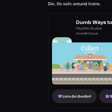
Die. Be safe around trains.
Dumb Ways to
PlaySide Studios
Arcade
Casual
Lista dei desideri
G