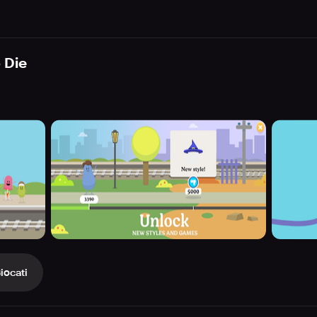
 Die
iocati