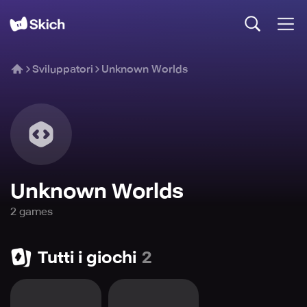
Sviluppatori
Unknown Worlds
Unknown Worlds
2
game
s
Tutti i giochi
2