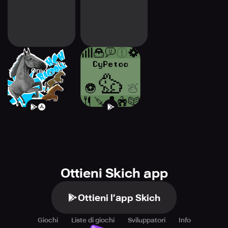
Hill Cliff Horse -
Cypetoo
Online
Ottieni Skich app
Ottieni l’app Skich
Giochi
Liste di giochi
Sviluppatori
Info