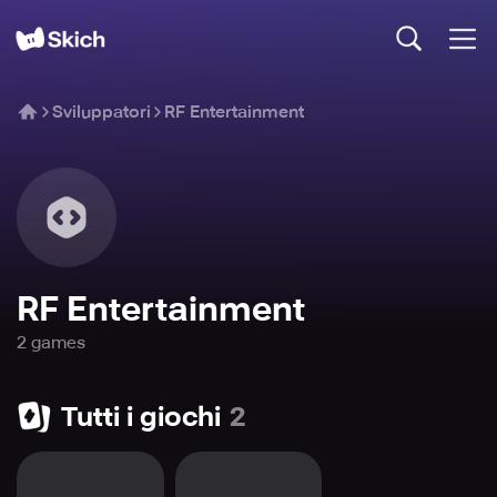
Sviluppatori
RF Entertainment
RF Entertainment
2
game
s
Tutti i giochi
2