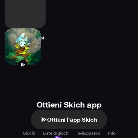
Greak: Memories of
Azur
Ottieni Skich app
Ottieni l’app Skich
Giochi
Liste di giochi
Sviluppatori
Info