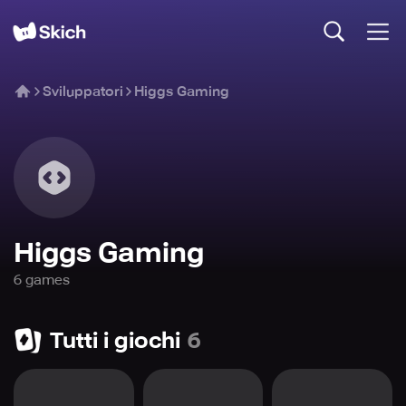
Sviluppatori
Higgs Gaming
Higgs Gaming
6
game
s
Tutti i giochi
6