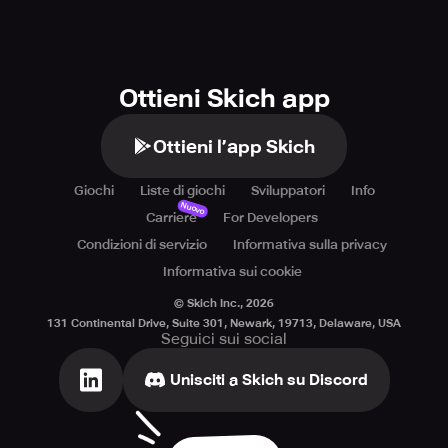
Ottieni Skich app
Ottieni l’app Skich
Giochi
Liste di giochi
Sviluppatori
Info
Nuovo
Carriere
For Developers
Condizioni di servizio
Informativa sulla privacy
Informativa sui cookie
© Skich Inc.,
2026
131 Continental Drive, Suite 301, Newark, 19713, Delaware, USA
Seguici sui social
Unisciti a Skich su Discord