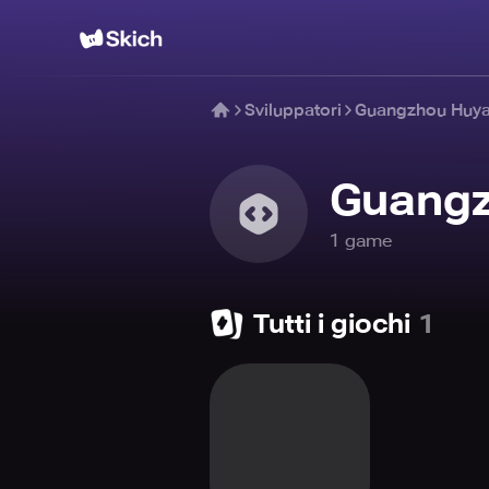
Sviluppatori
Guangzhou Huya
Guangz
1
game
Tutti i giochi
1