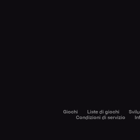
Giochi
Liste di giochi
Svil
Condizioni di servizio
In