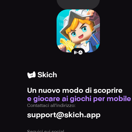
Dragon And Home
Un nuovo modo di scoprire
e giocare ai giochi per mobile
Contattaci all'indirizzo:
support@skich.app
Seguici sui social