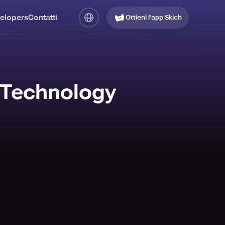
elopers
Contatti
Ottieni l’app Skich
 Technology