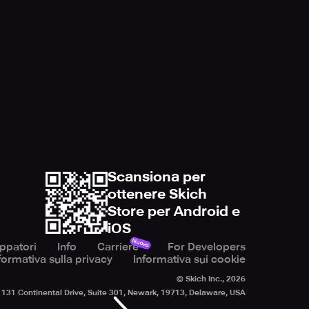
Scansiona per
ottenere Skich
Store per Android e
iOS
Nuovo
uppatori
Info
Carriere
For Developers
formativa sulla privacy
Informativa sui cookie
© Skich Inc.,
2026
131 Continental Drive, Suite 301, Newark, 19713, Delaware, USA