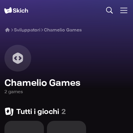
Sviluppatori
Chamelio Games
Chamelio Games
2
game
s
Tutti i giochi
2