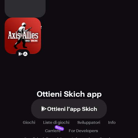
Axis & Allies 1942
Online
Ottieni Skich app
Ottieni l’app Skich
Giochi
Liste di giochi
Sviluppatori
Info
Nuovo
Carriere
For Developers