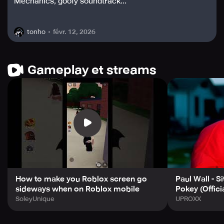
Mechanics, goofy soundtrack...
févr. 12, 2026
tonho
Gameplay et streams
How to make you Roblox screen go
Paul Wall - S
sideways when on Roblox mobile
Pokey (Offici
SoleyUnique
UPROXX