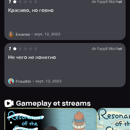
1
de l'appli Skich
Красиво, но говно
sept. 12, 2023
Ewanss
1
de l'appli Skich
Не чего не понятно
sept. 12, 2023
Froudrin
Gameplay et streams