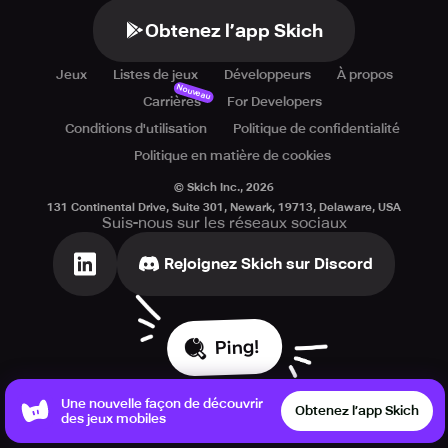
Obtenez l’app Skich
Jeux
Listes de jeux
Développeurs
À propos
Nouveau
Carrières
For Developers
Conditions d'utilisation
Politique de confidentialité
Politique en matière de cookies
© Skich Inc.,
2026
131 Continental Drive, Suite 301, Newark, 19713, Delaware, USA
Suis-nous sur les réseaux sociaux
Rejoignez Skich sur Discord
Ping!
Une nouvelle façon de découvrir
Obtenez l’app Skich
des jeux mobiles