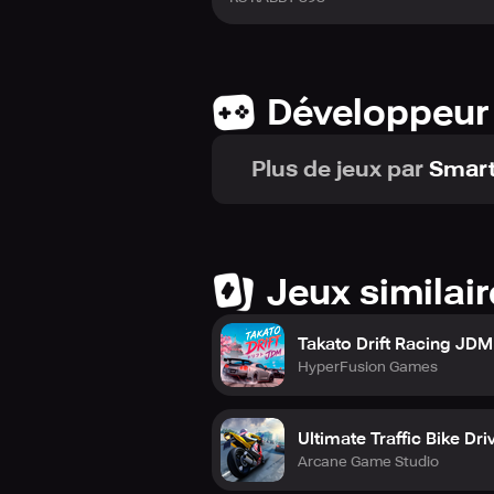
Développeur
Plus de jeux par
Smart
Jeux similai
Takato Drift Racing JDM
HyperFusion Games
Ultimate Traffic Bike Dri
Arcane Game Studio