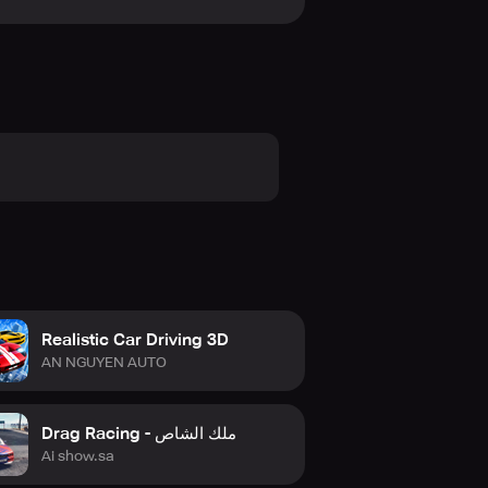
Realistic Car Driving 3D
AN NGUYEN AUTO
Drag Racing - ملك الشاص
Ai show.sa