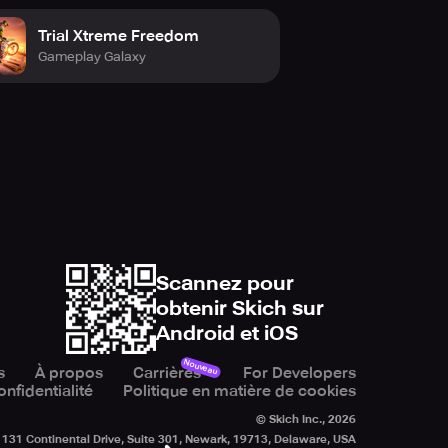
Trial Xtreme Freedom
Gameplay Galaxy
Scannez pour
obtenir Skich sur
Android et iOS
Nouveau
s
À propos
Carrières
For Developers
onfidentialité
Politique en matière de cookies
© Skich Inc.,
2026
131 Continental Drive, Suite 301, Newark, 19713, Delaware, USA