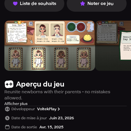
Liste de souhaits
Noter ce jeu
Aperçu du jeu
Reunite newborns with their parents - no mistakes
allowed.
Obey to Ministry of Order, join the conspirancy or choose
Afficher plus
Développeur
VoltekPlay
your own path.
Date de mise à jour
Juin 23, 2026
You’ve been assigned to the Maternity Ward in a
Date de sortie
Avr. 15, 2025
totalitarian 1920s state. Reunite newborns with their