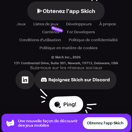
Obtenez l’app Skich
Jeux
Listes de jeux
Développeurs
À propos
Nouveau
Carrières
For Developers
Conditions d'utilisation
Politique de confidentialité
Politique en matière de cookies
© Skich Inc.,
2026
131 Continental Drive, Suite 301, Newark, 19713, Delaware, USA
Suis-nous sur les réseaux sociaux
Rejoignez Skich sur Discord
Ping!
Une nouvelle façon de découvrir
Obtenez l’app Skich
des jeux mobiles