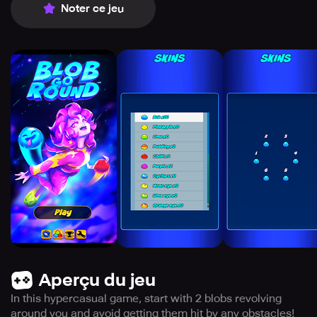
Noter ce jeu
Aperçu du jeu
In this hypercasual game, start with 2 blobs revolving
around you and avoid getting them hit by any obstacles!