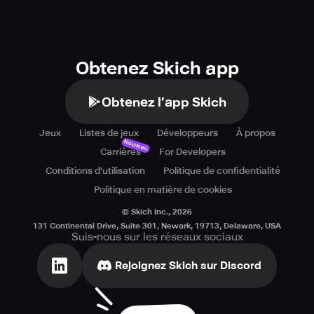
Obtenez Skich app
Obtenez l’app Skich
Jeux
Listes de jeux
Développeurs
À propos
Nouveau
Carrières
For Developers
Conditions d'utilisation
Politique de confidentialité
Politique en matière de cookies
© Skich Inc.,
2026
131 Continental Drive, Suite 301, Newark, 19713, Delaware, USA
Suis-nous sur les réseaux sociaux
Rejoignez Skich sur Discord