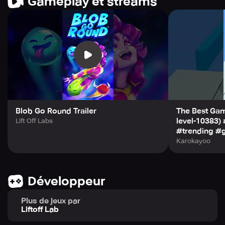
Gameplay et streams
Blob Go Round Trailer
The Best Gam
level-10383
Lift Off Labs
#trending #
Karokayoo
Développeur
Plus de jeux par
Liftoff Lab