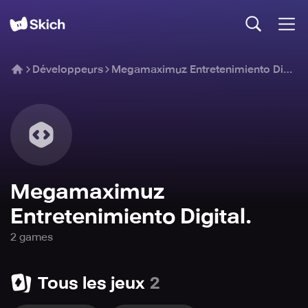
Développeurs
Megamaximuz Entretenimiento Digital.
Megamaximuz
Entretenimiento Digital.
2
game
s
Tous les jeux
2