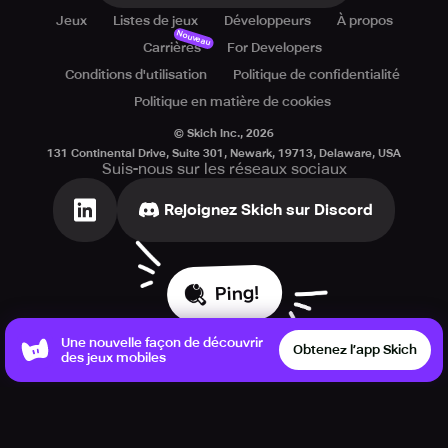
Jeux
Listes de jeux
Développeurs
À propos
Nouveau
Carrières
For Developers
Conditions d'utilisation
Politique de confidentialité
Politique en matière de cookies
© Skich Inc.,
2026
131 Continental Drive, Suite 301, Newark, 19713, Delaware, USA
Suis-nous sur les réseaux sociaux
Rejoignez Skich sur Discord
Ping!
Une nouvelle façon de découvrir
Obtenez l’app Skich
des jeux mobiles