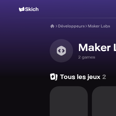
Développeurs
Maker Labs
Maker 
2
game
s
Tous les jeux
2