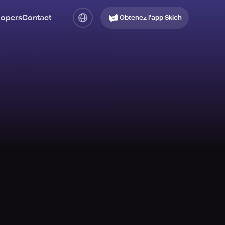
lopers
Contact
Obtenez l’app Skich