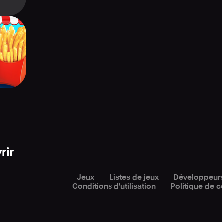
ood
Games
rir
Jeux
Listes de jeux
Développeur
Conditions d'utilisation
Politique de c