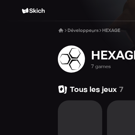
Développeurs
HEXAGE
HEXAG
7
game
s
Tous les jeux
7