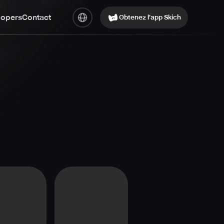
lopers
Contact
Obtenez l’app Skich