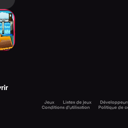
ng and
tion
rir
Jeux
Listes de jeux
Développeur
Conditions d'utilisation
Politique de c