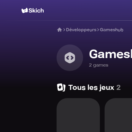
Développeurs
Gameshub
Games
2
game
s
Tous les jeux
2