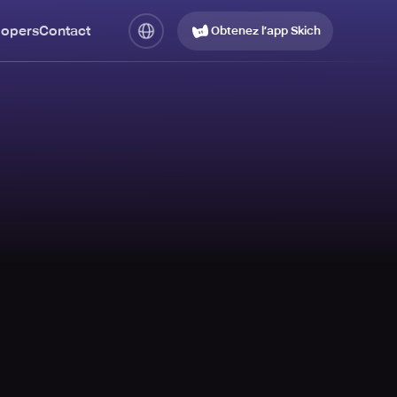
lopers
Contact
Obtenez l’app Skich