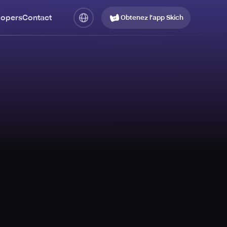
lopers
Contact
Obtenez l’app Skich