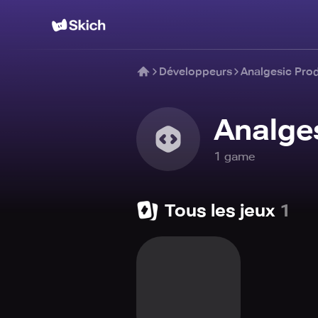
Développeurs
Analgesic Pro
Analge
1
game
Tous les jeux
1