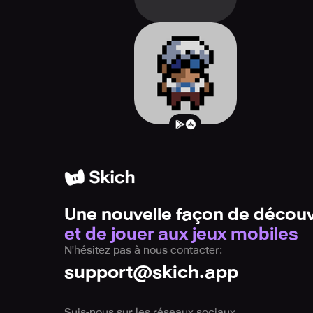
Anodyne
Une nouvelle façon de découv
et de jouer aux jeux mobiles
N'hésitez pas à nous contacter:
support@skich.app
Suis-nous sur les réseaux sociaux