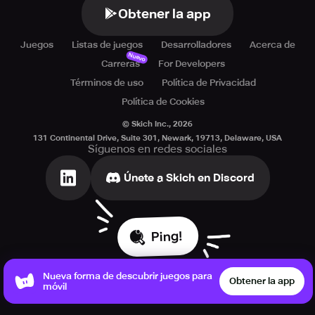
Obtener la app
Juegos
Listas de juegos
Desarrolladores
Acerca de
Nuevo
Carreras
For Developers
Términos de uso
Política de Privacidad
Política de Cookies
© Skich Inc.,
2026
131 Continental Drive, Suite 301, Newark, 19713, Delaware, USA
Síguenos en redes sociales
Únete a Skich en Discord
Ping!
Nueva forma de descubrir juegos para
Obtener la app
móvil