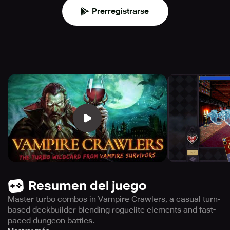
Prerregistrarse
Resumen del juego
Master turbo combos in Vampire Crawlers, a casual turn-
based deckbuilder blending roguelite elements and fast-
paced dungeon battles.