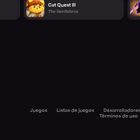
Cat Quest III
The Gentlebros
Juegos
Listas de juegos
Desarrolladore
Términos de uso