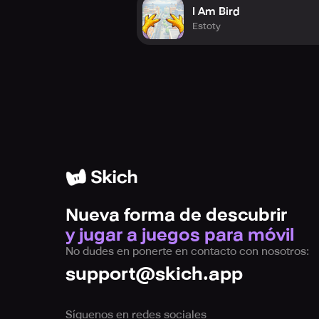
I Am Bird
Estoty
Nueva forma de descubrir
y jugar a juegos para móvil
No dudes en ponerte en contacto con nosotros:
support@skich.app
Síguenos en redes sociales