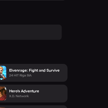
Elvenrage: Fight and Survive
24 HIT Riga SIA
Hero's Adventure
X.D. Network