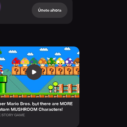
oom adventure today!
Únete ahora
er Mario Bros. but there are MORE
stom MUSHROOM Characters!
 STORY GAME