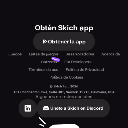
Obtén Skich app
Obtener la app
Juegos
Listas de juegos
Desarrolladores
Acerca de
Nuevo
Carreras
For Developers
Términos de uso
Política de Privacidad
Política de Cookies
© Skich Inc.,
2026
131 Continental Drive, Suite 301, Newark, 19713, Delaware, USA
Síguenos en redes sociales
Únete a Skich en Discord