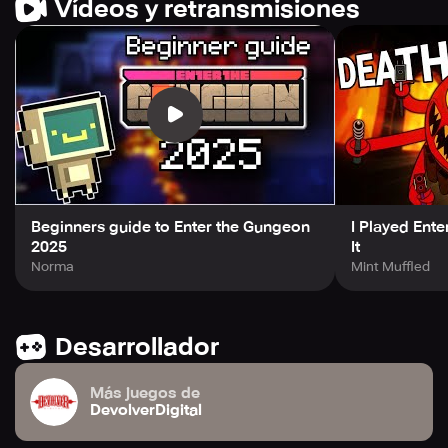
Vídeos y retransmisiones
Beginners guide to Enter the Gungeon
I Played Ente
2025
It
Norma
Mint Muffled
Desarrollador
Más juegos de
DevolverDigital