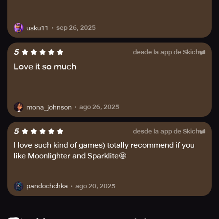
sep 26, 2025
usku11
5
desde la app de Skich
Love it so much
ago 26, 2025
mona_johnson
5
desde la app de Skich
I love such kind of games) totally recommend if you
like Moonlighter and Sparklite🤩
ago 20, 2025
pandochchka