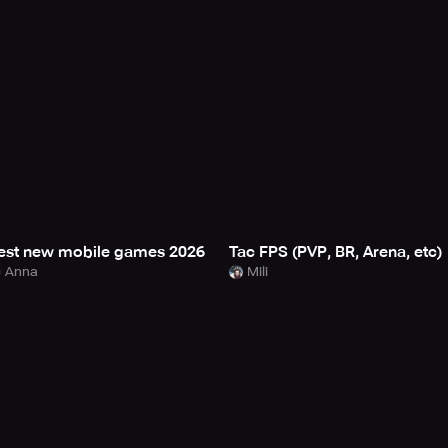
est new mobile games 2026
Tac FPS (PVP, BR, Arena, etc)
Anna
Mili