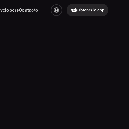
evelopers
Contacto
Obtener la app