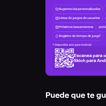
Sugerencias personalizadas
Listas de juegos de usuarios
Próximos lanzamientos
In
Registro de tiempo de juego
*
Disponible solo para Android
Escanea para 
Skich para And
Puede que te gu