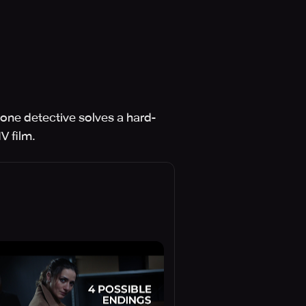
 lone detective solves a hard-
V film.