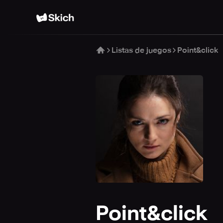
Listas de juegos
Point&click
Point&click