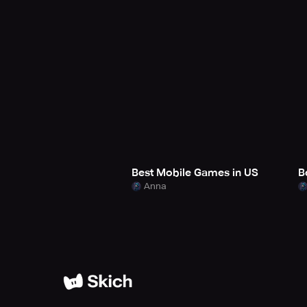
Best Mobile Games in US
B
Anna