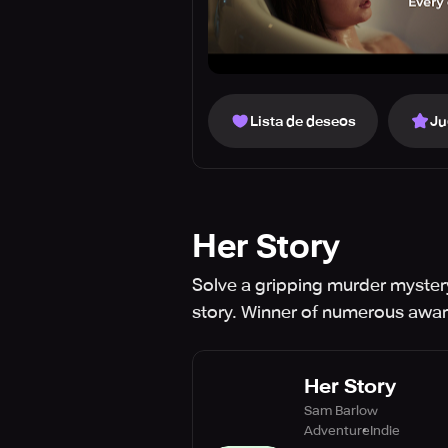
Lista de deseos
Ju
Her Story
Solve a gripping murder mystery
story. Winner of numerous awar
Her Story
Sam Barlow
Adventure
Indie