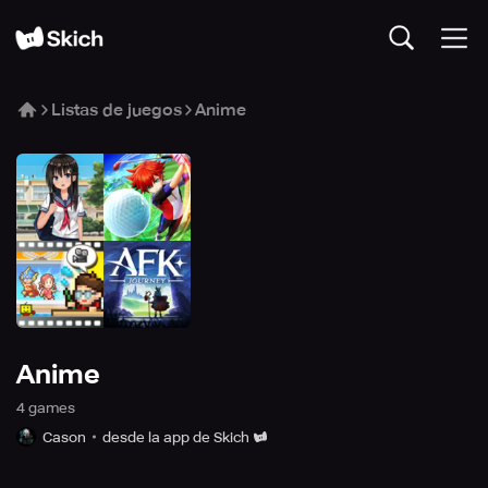
Listas de juegos
Anime
Anime
4
game
s
Cason
desde la app de Skich