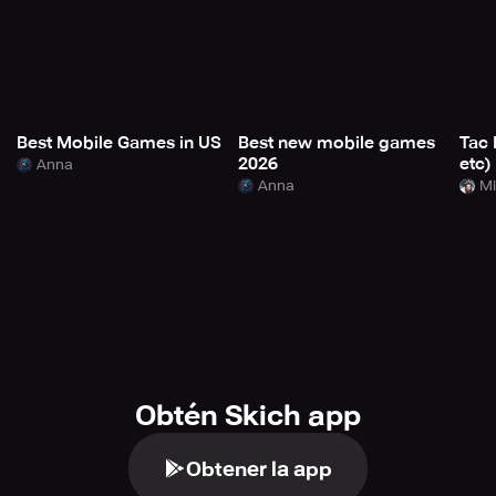
Best Mobile Games in US
Best new mobile games
Tac 
2026
etc)
Anna
Anna
Mi
Obtén Skich app
Obtener la app