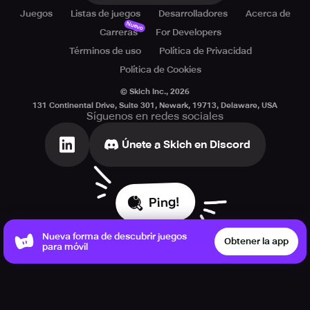
Juegos
Listas de juegos
Desarrolladores
Acerca de
Nuevo
Carreras
For Developers
Términos de uso
Política de Privacidad
Política de Cookies
© Skich Inc.,
2026
131 Continental Drive, Suite 301, Newark, 19713, Delaware, USA
Síguenos en redes sociales
Únete a Skich en Discord
Ping!
Nueva forma de descubrir juegos
Obtener la app
para móvil