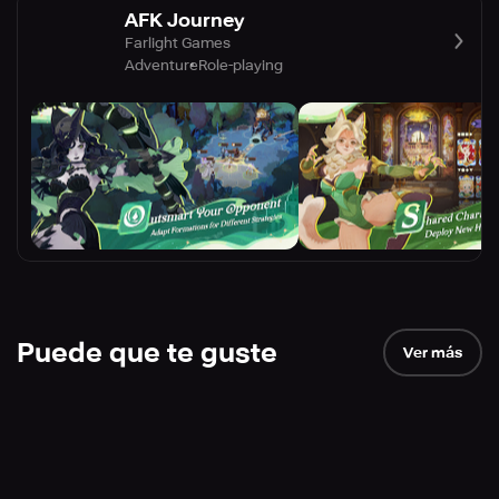
AFK Journey
Farlight Games
Adventure
Role-playing
Puede que te guste
Ver más