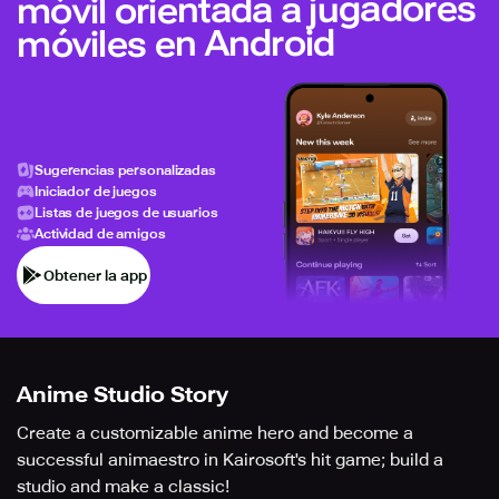
móvil orientada a jugadores
móviles en Android
Sugerencias personalizadas
Iniciador de juegos
Listas de juegos de usuarios
Actividad de amigos
Obtener la app
Anime Studio Story
Create a customizable anime hero and become a
successful animaestro in Kairosoft's hit game; build a
studio and make a classic!