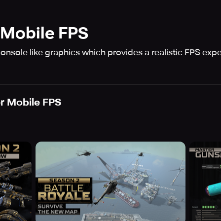
Mobile FPS
nsole like graphics which provides a realistic FPS exp
r Mobile FPS