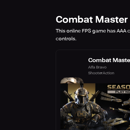
Combat Master 
This online FPS game has AAA co
controls.
Combat Maste
Alfa Bravo
Shooter
Action