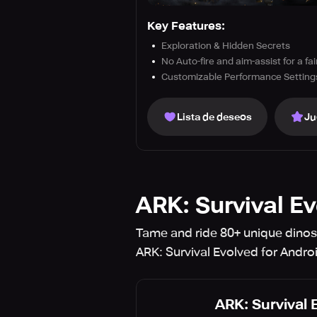
Key Features:
Exploration & Hidden Secrets
No Auto-fire and aim-assist for a fa
Customizable Performance Setting
Lista de deseos
Ju
ARK: Survival E
Tame and ride 80+ unique dinosa
ARK: Survival Evolved for Andro
ARK: Survival 