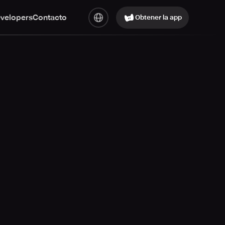
evelopers
Contacto
Obtener la app