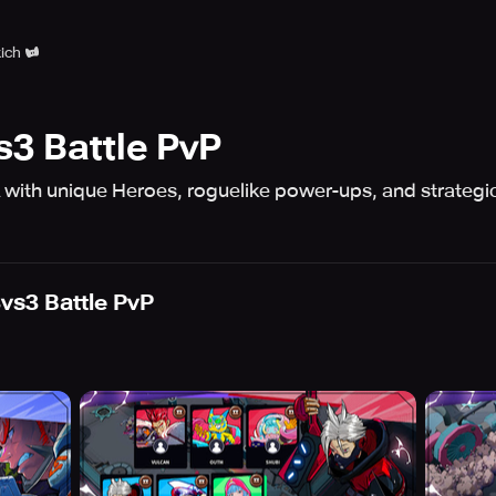
ich
s3 Battle PvP
 with unique Heroes, roguelike power-ups, and strategic
3vs3 Battle PvP