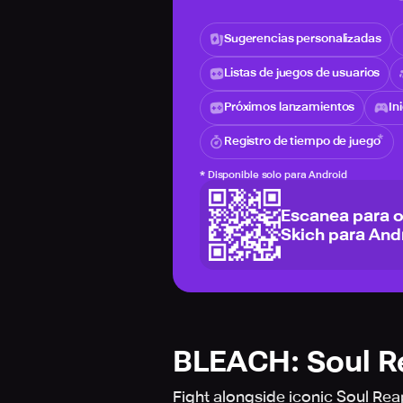
Sugerencias personalizadas
Listas de juegos de usuarios
Próximos lanzamientos
In
Registro de tiempo de juego
*
Disponible solo para Android
Escanea para 
Skich para And
BLEACH: Soul 
Fight alongside iconic Soul Reap