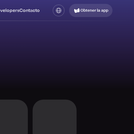
evelopers
Contacto
Obtener la app