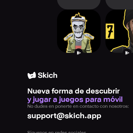
Legendary Larry
SIERRA 7 - T
Shoot
Nueva forma de descubrir
y jugar a juegos para móvil
No dudes en ponerte en contacto con nosotros:
support@skich.app
Síguenos en redes sociales