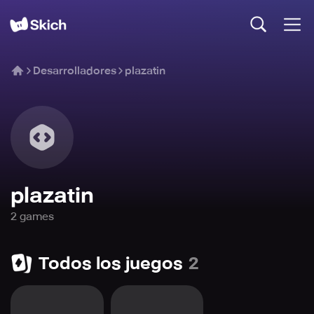
Desarrolladores
plazatin
plazatin
2
game
s
Todos los juegos
2